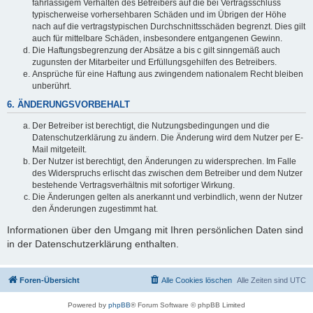
fahrlässigem Verhalten des Betreibers auf die bei Vertragsschluss
typischerweise vorhersehbaren Schäden und im Übrigen der Höhe
nach auf die vertragstypischen Durchschnittsschäden begrenzt. Dies gilt
auch für mittelbare Schäden, insbesondere entgangenen Gewinn.
Die Haftungsbegrenzung der Absätze a bis c gilt sinngemäß auch
zugunsten der Mitarbeiter und Erfüllungsgehilfen des Betreibers.
Ansprüche für eine Haftung aus zwingendem nationalem Recht bleiben
unberührt.
6. ÄNDERUNGSVORBEHALT
Der Betreiber ist berechtigt, die Nutzungsbedingungen und die
Datenschutzerklärung zu ändern. Die Änderung wird dem Nutzer per E-
Mail mitgeteilt.
Der Nutzer ist berechtigt, den Änderungen zu widersprechen. Im Falle
des Widerspruchs erlischt das zwischen dem Betreiber und dem Nutzer
bestehende Vertragsverhältnis mit sofortiger Wirkung.
Die Änderungen gelten als anerkannt und verbindlich, wenn der Nutzer
den Änderungen zugestimmt hat.
Informationen über den Umgang mit Ihren persönlichen Daten sind
in der Datenschutzerklärung enthalten.
Foren-Übersicht
Alle Cookies löschen
Alle Zeiten sind
UTC
Powered by
phpBB
® Forum Software © phpBB Limited