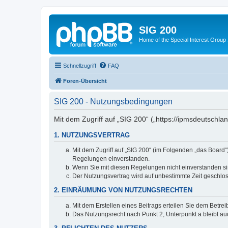
SIG 200
Home of the Special Interest Group
Schnellzugriff
FAQ
Foren-Übersicht
SIG 200 - Nutzungsbedingungen
Mit dem Zugriff auf „SIG 200“ („https://ipmsdeutschl
1. NUTZUNGSVERTRAG
Mit dem Zugriff auf „SIG 200“ (im Folgenden „das Board
Regelungen einverstanden.
Wenn Sie mit diesen Regelungen nicht einverstanden sind
Der Nutzungsvertrag wird auf unbestimmte Zeit geschlos
2. EINRÄUMUNG VON NUTZUNGSRECHTEN
Mit dem Erstellen eines Beitrags erteilen Sie dem Betre
Das Nutzungsrecht nach Punkt 2, Unterpunkt a bleibt 