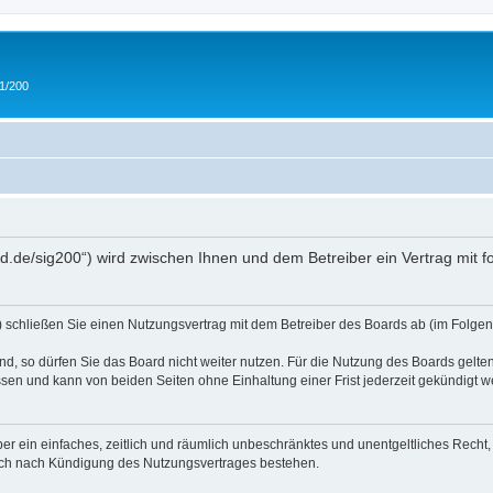
 1/200
and.de/sig200“) wird zwischen Ihnen und dem Betreiber ein Vertrag mit
“) schließen Sie einen Nutzungsvertrag mit dem Betreiber des Boards ab (im Folgen
, so dürfen Sie das Board nicht weiter nutzen. Für die Nutzung des Boards gelten 
sen und kann von beiden Seiten ohne Einhaltung einer Frist jederzeit gekündigt w
iber ein einfaches, zeitlich und räumlich unbeschränktes und unentgeltliches Rech
auch nach Kündigung des Nutzungsvertrages bestehen.