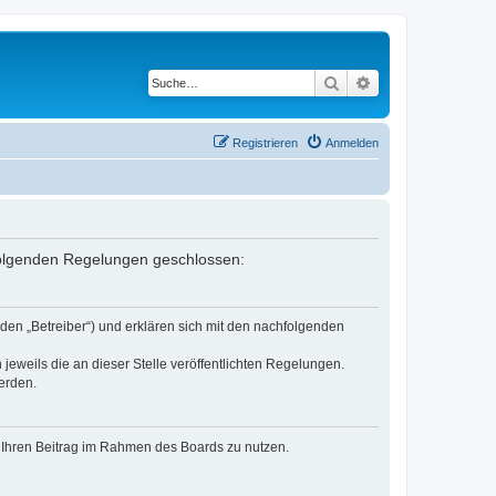
Suche
Erweiterte Suche
Registrieren
Anmelden
 folgenden Regelungen geschlossen:
den „Betreiber“) und erklären sich mit den nachfolgenden
jeweils die an dieser Stelle veröffentlichten Regelungen.
erden.
t, Ihren Beitrag im Rahmen des Boards zu nutzen.