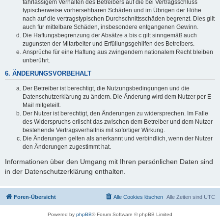
fahrlässigem Verhalten des Betreibers auf die bei Vertragsschluss
typischerweise vorhersehbaren Schäden und im Übrigen der Höhe
nach auf die vertragstypischen Durchschnittsschäden begrenzt. Dies gilt
auch für mittelbare Schäden, insbesondere entgangenen Gewinn.
Die Haftungsbegrenzung der Absätze a bis c gilt sinngemäß auch
zugunsten der Mitarbeiter und Erfüllungsgehilfen des Betreibers.
Ansprüche für eine Haftung aus zwingendem nationalem Recht bleiben
unberührt.
6. ÄNDERUNGSVORBEHALT
Der Betreiber ist berechtigt, die Nutzungsbedingungen und die
Datenschutzerklärung zu ändern. Die Änderung wird dem Nutzer per E-
Mail mitgeteilt.
Der Nutzer ist berechtigt, den Änderungen zu widersprechen. Im Falle
des Widerspruchs erlischt das zwischen dem Betreiber und dem Nutzer
bestehende Vertragsverhältnis mit sofortiger Wirkung.
Die Änderungen gelten als anerkannt und verbindlich, wenn der Nutzer
den Änderungen zugestimmt hat.
Informationen über den Umgang mit Ihren persönlichen Daten sind
in der Datenschutzerklärung enthalten.
Foren-Übersicht
Alle Cookies löschen
Alle Zeiten sind
UTC
Powered by
phpBB
® Forum Software © phpBB Limited