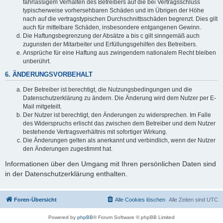
fahrlässigem Verhalten des Betreibers auf die bei Vertragsschluss
typischerweise vorhersehbaren Schäden und im Übrigen der Höhe
nach auf die vertragstypischen Durchschnittsschäden begrenzt. Dies gilt
auch für mittelbare Schäden, insbesondere entgangenen Gewinn.
Die Haftungsbegrenzung der Absätze a bis c gilt sinngemäß auch
zugunsten der Mitarbeiter und Erfüllungsgehilfen des Betreibers.
Ansprüche für eine Haftung aus zwingendem nationalem Recht bleiben
unberührt.
6. ÄNDERUNGSVORBEHALT
Der Betreiber ist berechtigt, die Nutzungsbedingungen und die
Datenschutzerklärung zu ändern. Die Änderung wird dem Nutzer per E-
Mail mitgeteilt.
Der Nutzer ist berechtigt, den Änderungen zu widersprechen. Im Falle
des Widerspruchs erlischt das zwischen dem Betreiber und dem Nutzer
bestehende Vertragsverhältnis mit sofortiger Wirkung.
Die Änderungen gelten als anerkannt und verbindlich, wenn der Nutzer
den Änderungen zugestimmt hat.
Informationen über den Umgang mit Ihren persönlichen Daten sind
in der Datenschutzerklärung enthalten.
Foren-Übersicht
Alle Cookies löschen
Alle Zeiten sind
UTC
Powered by
phpBB
® Forum Software © phpBB Limited