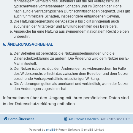
fahrlässigem Verhalten des Betreibers auf die bei Vertragsschluss
typischerweise vorhersehbaren Schäden und im Übrigen der Höhe
nach auf die vertragstypischen Durchschnittsschäden begrenzt. Dies gilt
auch für mittelbare Schäden, insbesondere entgangenen Gewinn.
Die Haftungsbegrenzung der Absätze a bis c gilt sinngemäß auch
zugunsten der Mitarbeiter und Erfüllungsgehilfen des Betreibers.
Ansprüche für eine Haftung aus zwingendem nationalem Recht bleiben
unberührt.
6. ÄNDERUNGSVORBEHALT
Der Betreiber ist berechtigt, die Nutzungsbedingungen und die
Datenschutzerklärung zu ändern. Die Änderung wird dem Nutzer per E-
Mail mitgeteilt.
Der Nutzer ist berechtigt, den Änderungen zu widersprechen. Im Falle
des Widerspruchs erlischt das zwischen dem Betreiber und dem Nutzer
bestehende Vertragsverhältnis mit sofortiger Wirkung.
Die Änderungen gelten als anerkannt und verbindlich, wenn der Nutzer
den Änderungen zugestimmt hat.
Informationen über den Umgang mit Ihren persönlichen Daten sind
in der Datenschutzerklärung enthalten.
Foren-Übersicht
Alle Cookies löschen
Alle Zeiten sind
UTC
Powered by
phpBB
® Forum Software © phpBB Limited