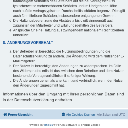
fahrlässigem Verhalten des Betreibers auf die bei Vertragsschluss
typischerweise vorhersehbaren Schäden und im Übrigen der Höhe
nach auf die vertragstypischen Durchschnittsschäden begrenzt. Dies gilt
auch für mittelbare Schäden, insbesondere entgangenen Gewinn.
Die Haftungsbegrenzung der Absätze a bis c gilt sinngemäß auch
zugunsten der Mitarbeiter und Erfüllungsgehilfen des Betreibers.
Ansprüche für eine Haftung aus zwingendem nationalem Recht bleiben
unberührt.
6. ÄNDERUNGSVORBEHALT
Der Betreiber ist berechtigt, die Nutzungsbedingungen und die
Datenschutzerklärung zu ändern. Die Änderung wird dem Nutzer per E-
Mail mitgeteilt.
Der Nutzer ist berechtigt, den Änderungen zu widersprechen. Im Falle
des Widerspruchs erlischt das zwischen dem Betreiber und dem Nutzer
bestehende Vertragsverhältnis mit sofortiger Wirkung.
Die Änderungen gelten als anerkannt und verbindlich, wenn der Nutzer
den Änderungen zugestimmt hat.
Informationen über den Umgang mit Ihren persönlichen Daten sind
in der Datenschutzerklärung enthalten.
Foren-Übersicht
Alle Cookies löschen
Alle Zeiten sind
UTC
Powered by
phpBB
® Forum Software © phpBB Limited