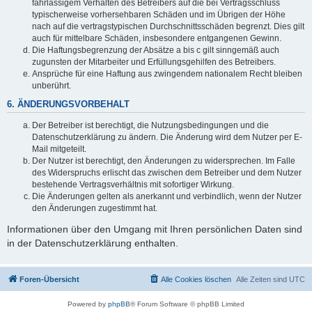
fahrlässigem Verhalten des Betreibers auf die bei Vertragsschluss
typischerweise vorhersehbaren Schäden und im Übrigen der Höhe
nach auf die vertragstypischen Durchschnittsschäden begrenzt. Dies gilt
auch für mittelbare Schäden, insbesondere entgangenen Gewinn.
Die Haftungsbegrenzung der Absätze a bis c gilt sinngemäß auch
zugunsten der Mitarbeiter und Erfüllungsgehilfen des Betreibers.
Ansprüche für eine Haftung aus zwingendem nationalem Recht bleiben
unberührt.
6. ÄNDERUNGSVORBEHALT
Der Betreiber ist berechtigt, die Nutzungsbedingungen und die
Datenschutzerklärung zu ändern. Die Änderung wird dem Nutzer per E-
Mail mitgeteilt.
Der Nutzer ist berechtigt, den Änderungen zu widersprechen. Im Falle
des Widerspruchs erlischt das zwischen dem Betreiber und dem Nutzer
bestehende Vertragsverhältnis mit sofortiger Wirkung.
Die Änderungen gelten als anerkannt und verbindlich, wenn der Nutzer
den Änderungen zugestimmt hat.
Informationen über den Umgang mit Ihren persönlichen Daten sind
in der Datenschutzerklärung enthalten.
Foren-Übersicht
Alle Cookies löschen
Alle Zeiten sind
UTC
Powered by
phpBB
® Forum Software © phpBB Limited