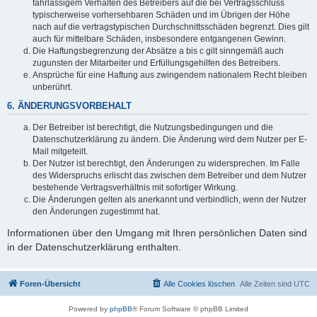
fahrlässigem Verhalten des Betreibers auf die bei Vertragsschluss
typischerweise vorhersehbaren Schäden und im Übrigen der Höhe
nach auf die vertragstypischen Durchschnittsschäden begrenzt. Dies gilt
auch für mittelbare Schäden, insbesondere entgangenen Gewinn.
Die Haftungsbegrenzung der Absätze a bis c gilt sinngemäß auch
zugunsten der Mitarbeiter und Erfüllungsgehilfen des Betreibers.
Ansprüche für eine Haftung aus zwingendem nationalem Recht bleiben
unberührt.
6. ÄNDERUNGSVORBEHALT
Der Betreiber ist berechtigt, die Nutzungsbedingungen und die
Datenschutzerklärung zu ändern. Die Änderung wird dem Nutzer per E-
Mail mitgeteilt.
Der Nutzer ist berechtigt, den Änderungen zu widersprechen. Im Falle
des Widerspruchs erlischt das zwischen dem Betreiber und dem Nutzer
bestehende Vertragsverhältnis mit sofortiger Wirkung.
Die Änderungen gelten als anerkannt und verbindlich, wenn der Nutzer
den Änderungen zugestimmt hat.
Informationen über den Umgang mit Ihren persönlichen Daten sind
in der Datenschutzerklärung enthalten.
Foren-Übersicht
Alle Cookies löschen
Alle Zeiten sind
UTC
Powered by
phpBB
® Forum Software © phpBB Limited