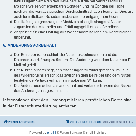
fahrlässigem Verhalten des Betreibers auf die bei Vertragsschluss
typischerweise vorhersehbaren Schäden und im Übrigen der Höhe
nach auf die vertragstypischen Durchschnittsschäden begrenzt. Dies gilt
auch für mittelbare Schäden, insbesondere entgangenen Gewinn.
Die Haftungsbegrenzung der Absätze a bis c gilt sinngemäß auch
zugunsten der Mitarbeiter und Erfüllungsgehilfen des Betreibers.
Ansprüche für eine Haftung aus zwingendem nationalem Recht bleiben
unberührt.
6. ÄNDERUNGSVORBEHALT
Der Betreiber ist berechtigt, die Nutzungsbedingungen und die
Datenschutzerklärung zu ändern. Die Änderung wird dem Nutzer per E-
Mail mitgeteilt.
Der Nutzer ist berechtigt, den Änderungen zu widersprechen. Im Falle
des Widerspruchs erlischt das zwischen dem Betreiber und dem Nutzer
bestehende Vertragsverhältnis mit sofortiger Wirkung.
Die Änderungen gelten als anerkannt und verbindlich, wenn der Nutzer
den Änderungen zugestimmt hat.
Informationen über den Umgang mit Ihren persönlichen Daten sind
in der Datenschutzerklärung enthalten.
Foren-Übersicht
Alle Cookies löschen
Alle Zeiten sind
UTC
Powered by
phpBB
® Forum Software © phpBB Limited