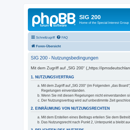
SIG 200
Home of the Special Interest Group
Schnellzugriff
FAQ
Foren-Übersicht
SIG 200 - Nutzungsbedingungen
Mit dem Zugriff auf „SIG 200“ („https://ipmsdeutschl
1. NUTZUNGSVERTRAG
Mit dem Zugriff auf „SIG 200“ (im Folgenden „das Board
Regelungen einverstanden.
Wenn Sie mit diesen Regelungen nicht einverstanden sind
Der Nutzungsvertrag wird auf unbestimmte Zeit geschlos
2. EINRÄUMUNG VON NUTZUNGSRECHTEN
Mit dem Erstellen eines Beitrags erteilen Sie dem Betre
Das Nutzungsrecht nach Punkt 2, Unterpunkt a bleibt 