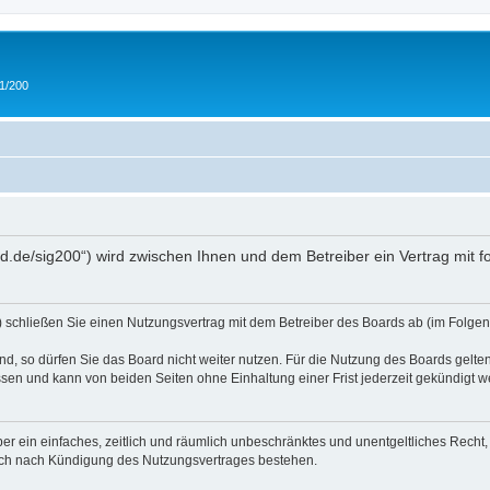
 1/200
and.de/sig200“) wird zwischen Ihnen und dem Betreiber ein Vertrag mit
“) schließen Sie einen Nutzungsvertrag mit dem Betreiber des Boards ab (im Folgen
, so dürfen Sie das Board nicht weiter nutzen. Für die Nutzung des Boards gelten 
sen und kann von beiden Seiten ohne Einhaltung einer Frist jederzeit gekündigt w
iber ein einfaches, zeitlich und räumlich unbeschränktes und unentgeltliches Rech
auch nach Kündigung des Nutzungsvertrages bestehen.