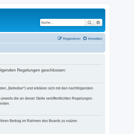
Suche
Erweiterte Suche
Registrieren
Anmelden
 folgenden Regelungen geschlossen:
den „Betreiber“) und erklären sich mit den nachfolgenden
jeweils die an dieser Stelle veröffentlichten Regelungen.
erden.
t, Ihren Beitrag im Rahmen des Boards zu nutzen.