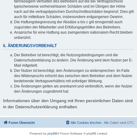
fahrlässigem Verhalten des Betreibers auf die bei Vertragsschluss
typischerweise vorhersehbaren Schäden und im Übrigen der Höhe
nach auf die vertragstypischen Durchschnittsschäden begrenzt. Dies gilt
auch für mittelbare Schäden, insbesondere entgangenen Gewinn.
Die Haftungsbegrenzung der Absätze a bis c gilt sinngemäß auch
zugunsten der Mitarbeiter und Erfüllungsgehilfen des Betreibers.
Ansprüche für eine Haftung aus zwingendem nationalem Recht bleiben
unberührt.
6. ÄNDERUNGSVORBEHALT
Der Betreiber ist berechtigt, die Nutzungsbedingungen und die
Datenschutzerklärung zu ändern. Die Änderung wird dem Nutzer per E-
Mail mitgeteilt.
Der Nutzer ist berechtigt, den Änderungen zu widersprechen. Im Falle
des Widerspruchs erlischt das zwischen dem Betreiber und dem Nutzer
bestehende Vertragsverhältnis mit sofortiger Wirkung.
Die Änderungen gelten als anerkannt und verbindlich, wenn der Nutzer
den Änderungen zugestimmt hat.
Informationen über den Umgang mit Ihren persönlichen Daten sind
in der Datenschutzerklärung enthalten.
Foren-Übersicht
Alle Cookies löschen
Alle Zeiten sind
UTC
Powered by
phpBB
® Forum Software © phpBB Limited