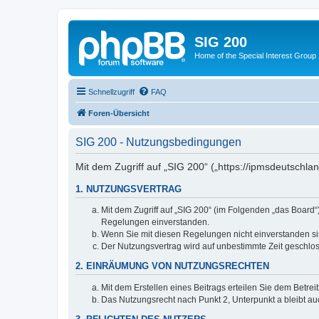
SIG 200
Home of the Special Interest Group
Schnellzugriff
FAQ
Foren-Übersicht
SIG 200 - Nutzungsbedingungen
Mit dem Zugriff auf „SIG 200“ („https://ipmsdeutschl
1. NUTZUNGSVERTRAG
Mit dem Zugriff auf „SIG 200“ (im Folgenden „das Board
Regelungen einverstanden.
Wenn Sie mit diesen Regelungen nicht einverstanden sind
Der Nutzungsvertrag wird auf unbestimmte Zeit geschlos
2. EINRÄUMUNG VON NUTZUNGSRECHTEN
Mit dem Erstellen eines Beitrags erteilen Sie dem Betre
Das Nutzungsrecht nach Punkt 2, Unterpunkt a bleibt 