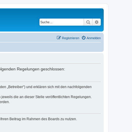
Suche
Erweiterte Suche
Registrieren
Anmelden
 folgenden Regelungen geschlossen:
den „Betreiber“) und erklären sich mit den nachfolgenden
jeweils die an dieser Stelle veröffentlichten Regelungen.
erden.
t, Ihren Beitrag im Rahmen des Boards zu nutzen.