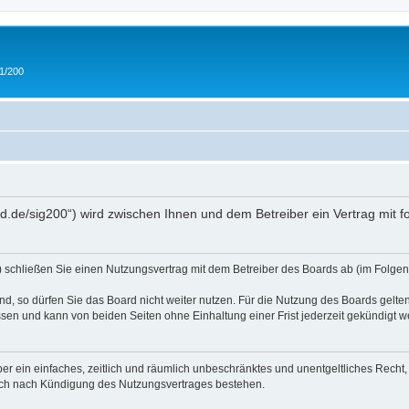
 1/200
and.de/sig200“) wird zwischen Ihnen und dem Betreiber ein Vertrag mit
“) schließen Sie einen Nutzungsvertrag mit dem Betreiber des Boards ab (im Folgen
, so dürfen Sie das Board nicht weiter nutzen. Für die Nutzung des Boards gelten 
sen und kann von beiden Seiten ohne Einhaltung einer Frist jederzeit gekündigt w
iber ein einfaches, zeitlich und räumlich unbeschränktes und unentgeltliches Rech
auch nach Kündigung des Nutzungsvertrages bestehen.