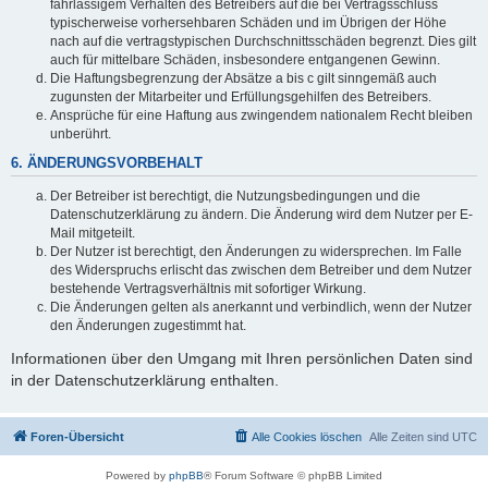
fahrlässigem Verhalten des Betreibers auf die bei Vertragsschluss
typischerweise vorhersehbaren Schäden und im Übrigen der Höhe
nach auf die vertragstypischen Durchschnittsschäden begrenzt. Dies gilt
auch für mittelbare Schäden, insbesondere entgangenen Gewinn.
Die Haftungsbegrenzung der Absätze a bis c gilt sinngemäß auch
zugunsten der Mitarbeiter und Erfüllungsgehilfen des Betreibers.
Ansprüche für eine Haftung aus zwingendem nationalem Recht bleiben
unberührt.
6. ÄNDERUNGSVORBEHALT
Der Betreiber ist berechtigt, die Nutzungsbedingungen und die
Datenschutzerklärung zu ändern. Die Änderung wird dem Nutzer per E-
Mail mitgeteilt.
Der Nutzer ist berechtigt, den Änderungen zu widersprechen. Im Falle
des Widerspruchs erlischt das zwischen dem Betreiber und dem Nutzer
bestehende Vertragsverhältnis mit sofortiger Wirkung.
Die Änderungen gelten als anerkannt und verbindlich, wenn der Nutzer
den Änderungen zugestimmt hat.
Informationen über den Umgang mit Ihren persönlichen Daten sind
in der Datenschutzerklärung enthalten.
Foren-Übersicht
Alle Cookies löschen
Alle Zeiten sind
UTC
Powered by
phpBB
® Forum Software © phpBB Limited