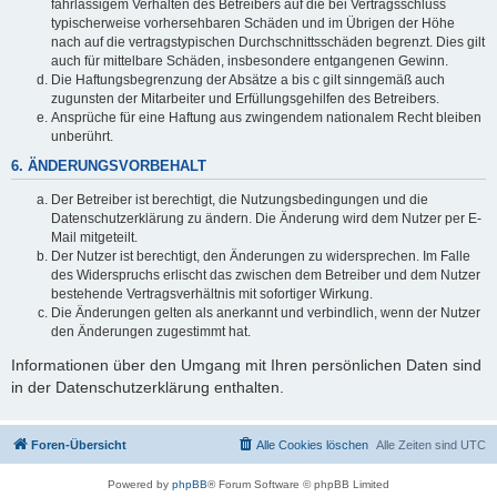
fahrlässigem Verhalten des Betreibers auf die bei Vertragsschluss
typischerweise vorhersehbaren Schäden und im Übrigen der Höhe
nach auf die vertragstypischen Durchschnittsschäden begrenzt. Dies gilt
auch für mittelbare Schäden, insbesondere entgangenen Gewinn.
Die Haftungsbegrenzung der Absätze a bis c gilt sinngemäß auch
zugunsten der Mitarbeiter und Erfüllungsgehilfen des Betreibers.
Ansprüche für eine Haftung aus zwingendem nationalem Recht bleiben
unberührt.
6. ÄNDERUNGSVORBEHALT
Der Betreiber ist berechtigt, die Nutzungsbedingungen und die
Datenschutzerklärung zu ändern. Die Änderung wird dem Nutzer per E-
Mail mitgeteilt.
Der Nutzer ist berechtigt, den Änderungen zu widersprechen. Im Falle
des Widerspruchs erlischt das zwischen dem Betreiber und dem Nutzer
bestehende Vertragsverhältnis mit sofortiger Wirkung.
Die Änderungen gelten als anerkannt und verbindlich, wenn der Nutzer
den Änderungen zugestimmt hat.
Informationen über den Umgang mit Ihren persönlichen Daten sind
in der Datenschutzerklärung enthalten.
Foren-Übersicht
Alle Cookies löschen
Alle Zeiten sind
UTC
Powered by
phpBB
® Forum Software © phpBB Limited