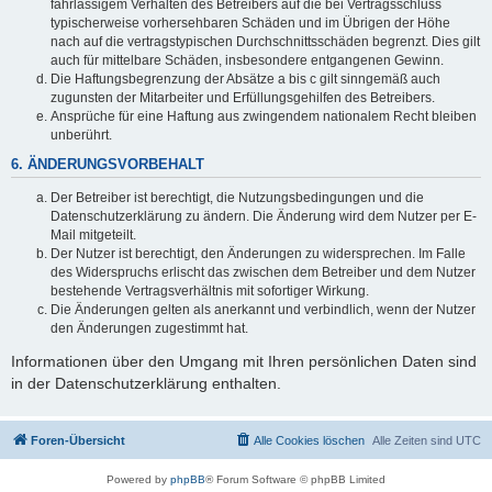
fahrlässigem Verhalten des Betreibers auf die bei Vertragsschluss
typischerweise vorhersehbaren Schäden und im Übrigen der Höhe
nach auf die vertragstypischen Durchschnittsschäden begrenzt. Dies gilt
auch für mittelbare Schäden, insbesondere entgangenen Gewinn.
Die Haftungsbegrenzung der Absätze a bis c gilt sinngemäß auch
zugunsten der Mitarbeiter und Erfüllungsgehilfen des Betreibers.
Ansprüche für eine Haftung aus zwingendem nationalem Recht bleiben
unberührt.
6. ÄNDERUNGSVORBEHALT
Der Betreiber ist berechtigt, die Nutzungsbedingungen und die
Datenschutzerklärung zu ändern. Die Änderung wird dem Nutzer per E-
Mail mitgeteilt.
Der Nutzer ist berechtigt, den Änderungen zu widersprechen. Im Falle
des Widerspruchs erlischt das zwischen dem Betreiber und dem Nutzer
bestehende Vertragsverhältnis mit sofortiger Wirkung.
Die Änderungen gelten als anerkannt und verbindlich, wenn der Nutzer
den Änderungen zugestimmt hat.
Informationen über den Umgang mit Ihren persönlichen Daten sind
in der Datenschutzerklärung enthalten.
Foren-Übersicht
Alle Cookies löschen
Alle Zeiten sind
UTC
Powered by
phpBB
® Forum Software © phpBB Limited