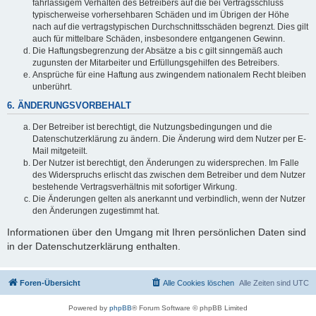
fahrlässigem Verhalten des Betreibers auf die bei Vertragsschluss
typischerweise vorhersehbaren Schäden und im Übrigen der Höhe
nach auf die vertragstypischen Durchschnittsschäden begrenzt. Dies gilt
auch für mittelbare Schäden, insbesondere entgangenen Gewinn.
Die Haftungsbegrenzung der Absätze a bis c gilt sinngemäß auch
zugunsten der Mitarbeiter und Erfüllungsgehilfen des Betreibers.
Ansprüche für eine Haftung aus zwingendem nationalem Recht bleiben
unberührt.
6. ÄNDERUNGSVORBEHALT
Der Betreiber ist berechtigt, die Nutzungsbedingungen und die
Datenschutzerklärung zu ändern. Die Änderung wird dem Nutzer per E-
Mail mitgeteilt.
Der Nutzer ist berechtigt, den Änderungen zu widersprechen. Im Falle
des Widerspruchs erlischt das zwischen dem Betreiber und dem Nutzer
bestehende Vertragsverhältnis mit sofortiger Wirkung.
Die Änderungen gelten als anerkannt und verbindlich, wenn der Nutzer
den Änderungen zugestimmt hat.
Informationen über den Umgang mit Ihren persönlichen Daten sind
in der Datenschutzerklärung enthalten.
Foren-Übersicht
Alle Cookies löschen
Alle Zeiten sind
UTC
Powered by
phpBB
® Forum Software © phpBB Limited