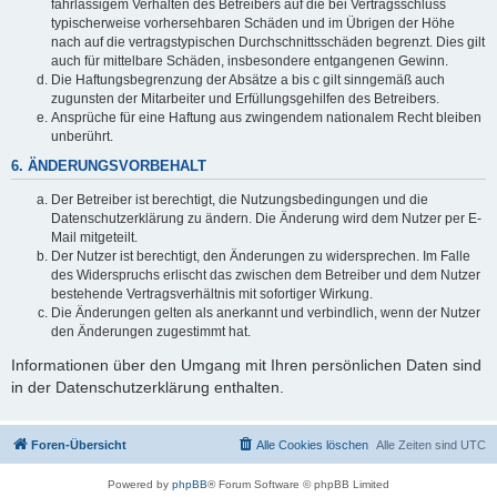
fahrlässigem Verhalten des Betreibers auf die bei Vertragsschluss
typischerweise vorhersehbaren Schäden und im Übrigen der Höhe
nach auf die vertragstypischen Durchschnittsschäden begrenzt. Dies gilt
auch für mittelbare Schäden, insbesondere entgangenen Gewinn.
Die Haftungsbegrenzung der Absätze a bis c gilt sinngemäß auch
zugunsten der Mitarbeiter und Erfüllungsgehilfen des Betreibers.
Ansprüche für eine Haftung aus zwingendem nationalem Recht bleiben
unberührt.
6. ÄNDERUNGSVORBEHALT
Der Betreiber ist berechtigt, die Nutzungsbedingungen und die
Datenschutzerklärung zu ändern. Die Änderung wird dem Nutzer per E-
Mail mitgeteilt.
Der Nutzer ist berechtigt, den Änderungen zu widersprechen. Im Falle
des Widerspruchs erlischt das zwischen dem Betreiber und dem Nutzer
bestehende Vertragsverhältnis mit sofortiger Wirkung.
Die Änderungen gelten als anerkannt und verbindlich, wenn der Nutzer
den Änderungen zugestimmt hat.
Informationen über den Umgang mit Ihren persönlichen Daten sind
in der Datenschutzerklärung enthalten.
Foren-Übersicht
Alle Cookies löschen
Alle Zeiten sind
UTC
Powered by
phpBB
® Forum Software © phpBB Limited