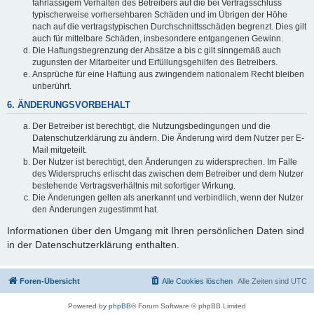
fahrlässigem Verhalten des Betreibers auf die bei Vertragsschluss
typischerweise vorhersehbaren Schäden und im Übrigen der Höhe
nach auf die vertragstypischen Durchschnittsschäden begrenzt. Dies gilt
auch für mittelbare Schäden, insbesondere entgangenen Gewinn.
Die Haftungsbegrenzung der Absätze a bis c gilt sinngemäß auch
zugunsten der Mitarbeiter und Erfüllungsgehilfen des Betreibers.
Ansprüche für eine Haftung aus zwingendem nationalem Recht bleiben
unberührt.
6. ÄNDERUNGSVORBEHALT
Der Betreiber ist berechtigt, die Nutzungsbedingungen und die
Datenschutzerklärung zu ändern. Die Änderung wird dem Nutzer per E-
Mail mitgeteilt.
Der Nutzer ist berechtigt, den Änderungen zu widersprechen. Im Falle
des Widerspruchs erlischt das zwischen dem Betreiber und dem Nutzer
bestehende Vertragsverhältnis mit sofortiger Wirkung.
Die Änderungen gelten als anerkannt und verbindlich, wenn der Nutzer
den Änderungen zugestimmt hat.
Informationen über den Umgang mit Ihren persönlichen Daten sind
in der Datenschutzerklärung enthalten.
Foren-Übersicht
Alle Cookies löschen
Alle Zeiten sind
UTC
Powered by
phpBB
® Forum Software © phpBB Limited