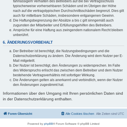
fahrlässigem Verhalten des Betreibers auf die bei Vertragsschluss
typischerweise vorhersehbaren Schäden und im Übrigen der Höhe
nach auf die vertragstypischen Durchschnittsschäden begrenzt. Dies gilt
auch für mittelbare Schäden, insbesondere entgangenen Gewinn.
Die Haftungsbegrenzung der Absätze a bis c gilt sinngemäß auch
zugunsten der Mitarbeiter und Erfüllungsgehilfen des Betreibers.
Ansprüche für eine Haftung aus zwingendem nationalem Recht bleiben
unberührt.
6. ÄNDERUNGSVORBEHALT
Der Betreiber ist berechtigt, die Nutzungsbedingungen und die
Datenschutzerklärung zu ändern. Die Änderung wird dem Nutzer per E-
Mail mitgeteilt.
Der Nutzer ist berechtigt, den Änderungen zu widersprechen. Im Falle
des Widerspruchs erlischt das zwischen dem Betreiber und dem Nutzer
bestehende Vertragsverhältnis mit sofortiger Wirkung.
Die Änderungen gelten als anerkannt und verbindlich, wenn der Nutzer
den Änderungen zugestimmt hat.
Informationen über den Umgang mit Ihren persönlichen Daten sind
in der Datenschutzerklärung enthalten.
Foren-Übersicht
Alle Cookies löschen
Alle Zeiten sind
UTC
Powered by
phpBB
® Forum Software © phpBB Limited