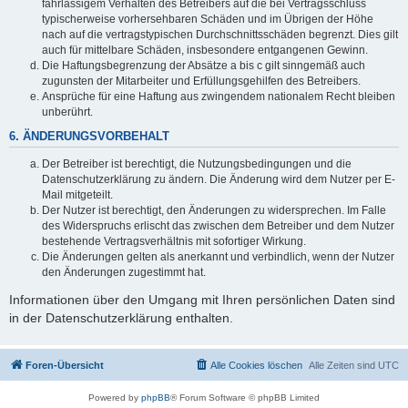
fahrlässigem Verhalten des Betreibers auf die bei Vertragsschluss
typischerweise vorhersehbaren Schäden und im Übrigen der Höhe
nach auf die vertragstypischen Durchschnittsschäden begrenzt. Dies gilt
auch für mittelbare Schäden, insbesondere entgangenen Gewinn.
Die Haftungsbegrenzung der Absätze a bis c gilt sinngemäß auch
zugunsten der Mitarbeiter und Erfüllungsgehilfen des Betreibers.
Ansprüche für eine Haftung aus zwingendem nationalem Recht bleiben
unberührt.
6. ÄNDERUNGSVORBEHALT
Der Betreiber ist berechtigt, die Nutzungsbedingungen und die
Datenschutzerklärung zu ändern. Die Änderung wird dem Nutzer per E-
Mail mitgeteilt.
Der Nutzer ist berechtigt, den Änderungen zu widersprechen. Im Falle
des Widerspruchs erlischt das zwischen dem Betreiber und dem Nutzer
bestehende Vertragsverhältnis mit sofortiger Wirkung.
Die Änderungen gelten als anerkannt und verbindlich, wenn der Nutzer
den Änderungen zugestimmt hat.
Informationen über den Umgang mit Ihren persönlichen Daten sind
in der Datenschutzerklärung enthalten.
Foren-Übersicht
Alle Cookies löschen
Alle Zeiten sind
UTC
Powered by
phpBB
® Forum Software © phpBB Limited