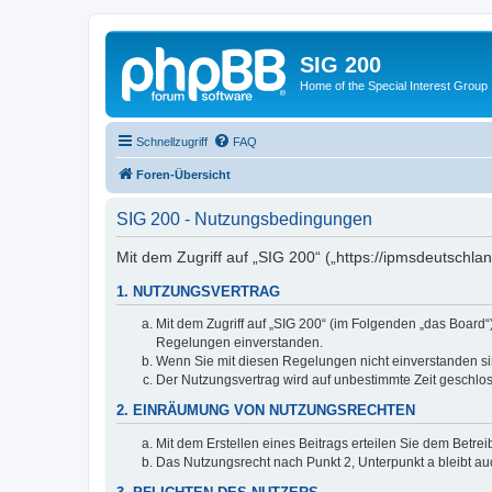
SIG 200
Home of the Special Interest Group
Schnellzugriff
FAQ
Foren-Übersicht
SIG 200 - Nutzungsbedingungen
Mit dem Zugriff auf „SIG 200“ („https://ipmsdeutschl
1. NUTZUNGSVERTRAG
Mit dem Zugriff auf „SIG 200“ (im Folgenden „das Board
Regelungen einverstanden.
Wenn Sie mit diesen Regelungen nicht einverstanden sind
Der Nutzungsvertrag wird auf unbestimmte Zeit geschlos
2. EINRÄUMUNG VON NUTZUNGSRECHTEN
Mit dem Erstellen eines Beitrags erteilen Sie dem Betre
Das Nutzungsrecht nach Punkt 2, Unterpunkt a bleibt 