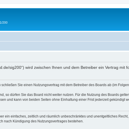
 1/200
and.de/sig200“) wird zwischen Ihnen und dem Betreiber ein Vertrag mit
“) schließen Sie einen Nutzungsvertrag mit dem Betreiber des Boards ab (im Folgen
, so dürfen Sie das Board nicht weiter nutzen. Für die Nutzung des Boards gelten 
sen und kann von beiden Seiten ohne Einhaltung einer Frist jederzeit gekündigt w
iber ein einfaches, zeitlich und räumlich unbeschränktes und unentgeltliches Rech
auch nach Kündigung des Nutzungsvertrages bestehen.