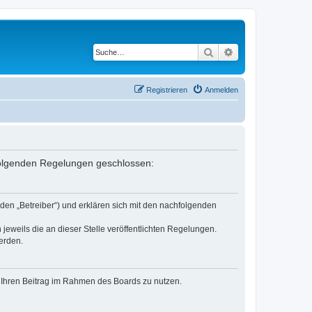
Suche
Erweiterte Suche
Registrieren
Anmelden
 folgenden Regelungen geschlossen:
den „Betreiber“) und erklären sich mit den nachfolgenden
jeweils die an dieser Stelle veröffentlichten Regelungen.
erden.
t, Ihren Beitrag im Rahmen des Boards zu nutzen.