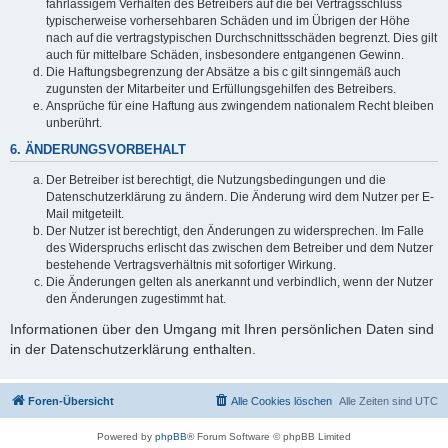
fahrlässigem Verhalten des Betreibers auf die bei Vertragsschluss
typischerweise vorhersehbaren Schäden und im Übrigen der Höhe
nach auf die vertragstypischen Durchschnittsschäden begrenzt. Dies gilt
auch für mittelbare Schäden, insbesondere entgangenen Gewinn.
Die Haftungsbegrenzung der Absätze a bis c gilt sinngemäß auch
zugunsten der Mitarbeiter und Erfüllungsgehilfen des Betreibers.
Ansprüche für eine Haftung aus zwingendem nationalem Recht bleiben
unberührt.
6. ÄNDERUNGSVORBEHALT
Der Betreiber ist berechtigt, die Nutzungsbedingungen und die
Datenschutzerklärung zu ändern. Die Änderung wird dem Nutzer per E-
Mail mitgeteilt.
Der Nutzer ist berechtigt, den Änderungen zu widersprechen. Im Falle
des Widerspruchs erlischt das zwischen dem Betreiber und dem Nutzer
bestehende Vertragsverhältnis mit sofortiger Wirkung.
Die Änderungen gelten als anerkannt und verbindlich, wenn der Nutzer
den Änderungen zugestimmt hat.
Informationen über den Umgang mit Ihren persönlichen Daten sind
in der Datenschutzerklärung enthalten.
Foren-Übersicht
Alle Cookies löschen
Alle Zeiten sind
UTC
Powered by
phpBB
® Forum Software © phpBB Limited