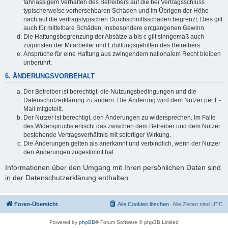
fahrlässigem Verhalten des Betreibers auf die bei Vertragsschluss
typischerweise vorhersehbaren Schäden und im Übrigen der Höhe
nach auf die vertragstypischen Durchschnittsschäden begrenzt. Dies gilt
auch für mittelbare Schäden, insbesondere entgangenen Gewinn.
Die Haftungsbegrenzung der Absätze a bis c gilt sinngemäß auch
zugunsten der Mitarbeiter und Erfüllungsgehilfen des Betreibers.
Ansprüche für eine Haftung aus zwingendem nationalem Recht bleiben
unberührt.
6. ÄNDERUNGSVORBEHALT
Der Betreiber ist berechtigt, die Nutzungsbedingungen und die
Datenschutzerklärung zu ändern. Die Änderung wird dem Nutzer per E-
Mail mitgeteilt.
Der Nutzer ist berechtigt, den Änderungen zu widersprechen. Im Falle
des Widerspruchs erlischt das zwischen dem Betreiber und dem Nutzer
bestehende Vertragsverhältnis mit sofortiger Wirkung.
Die Änderungen gelten als anerkannt und verbindlich, wenn der Nutzer
den Änderungen zugestimmt hat.
Informationen über den Umgang mit Ihren persönlichen Daten sind
in der Datenschutzerklärung enthalten.
Foren-Übersicht
Alle Cookies löschen
Alle Zeiten sind
UTC
Powered by
phpBB
® Forum Software © phpBB Limited