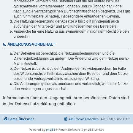
fahrlässigem Verhalten des Betreibers auf die bei Vertragsschluss
typischerweise vorhersehbaren Schäden und im Übrigen der Höhe
nach auf die vertragstypischen Durchschnittsschäden begrenzt. Dies gilt
auch für mittelbare Schäden, insbesondere entgangenen Gewinn.
Die Haftungsbegrenzung der Absätze a bis c gilt sinngemäß auch
zugunsten der Mitarbeiter und Erfüllungsgehilfen des Betreibers.
Ansprüche für eine Haftung aus zwingendem nationalem Recht bleiben
unberührt.
6. ÄNDERUNGSVORBEHALT
Der Betreiber ist berechtigt, die Nutzungsbedingungen und die
Datenschutzerklärung zu ändern. Die Änderung wird dem Nutzer per E-
Mail mitgeteilt.
Der Nutzer ist berechtigt, den Änderungen zu widersprechen. Im Falle
des Widerspruchs erlischt das zwischen dem Betreiber und dem Nutzer
bestehende Vertragsverhältnis mit sofortiger Wirkung.
Die Änderungen gelten als anerkannt und verbindlich, wenn der Nutzer
den Änderungen zugestimmt hat.
Informationen über den Umgang mit Ihren persönlichen Daten sind
in der Datenschutzerklärung enthalten.
Foren-Übersicht
Alle Cookies löschen
Alle Zeiten sind
UTC
Powered by
phpBB
® Forum Software © phpBB Limited