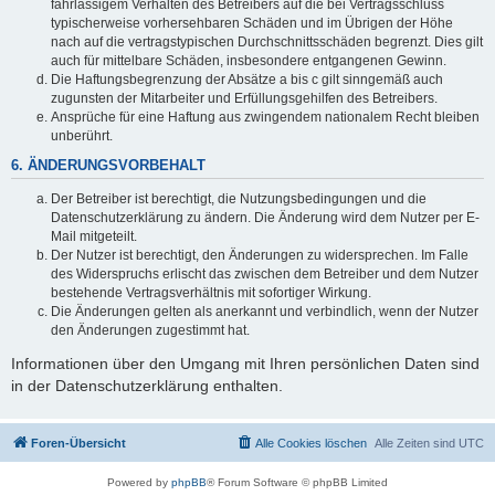
fahrlässigem Verhalten des Betreibers auf die bei Vertragsschluss
typischerweise vorhersehbaren Schäden und im Übrigen der Höhe
nach auf die vertragstypischen Durchschnittsschäden begrenzt. Dies gilt
auch für mittelbare Schäden, insbesondere entgangenen Gewinn.
Die Haftungsbegrenzung der Absätze a bis c gilt sinngemäß auch
zugunsten der Mitarbeiter und Erfüllungsgehilfen des Betreibers.
Ansprüche für eine Haftung aus zwingendem nationalem Recht bleiben
unberührt.
6. ÄNDERUNGSVORBEHALT
Der Betreiber ist berechtigt, die Nutzungsbedingungen und die
Datenschutzerklärung zu ändern. Die Änderung wird dem Nutzer per E-
Mail mitgeteilt.
Der Nutzer ist berechtigt, den Änderungen zu widersprechen. Im Falle
des Widerspruchs erlischt das zwischen dem Betreiber und dem Nutzer
bestehende Vertragsverhältnis mit sofortiger Wirkung.
Die Änderungen gelten als anerkannt und verbindlich, wenn der Nutzer
den Änderungen zugestimmt hat.
Informationen über den Umgang mit Ihren persönlichen Daten sind
in der Datenschutzerklärung enthalten.
Foren-Übersicht
Alle Cookies löschen
Alle Zeiten sind
UTC
Powered by
phpBB
® Forum Software © phpBB Limited