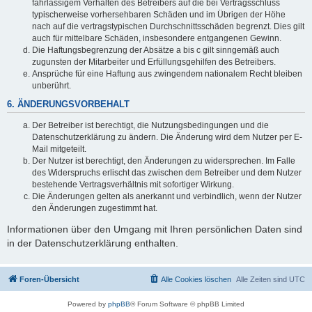
fahrlässigem Verhalten des Betreibers auf die bei Vertragsschluss
typischerweise vorhersehbaren Schäden und im Übrigen der Höhe
nach auf die vertragstypischen Durchschnittsschäden begrenzt. Dies gilt
auch für mittelbare Schäden, insbesondere entgangenen Gewinn.
Die Haftungsbegrenzung der Absätze a bis c gilt sinngemäß auch
zugunsten der Mitarbeiter und Erfüllungsgehilfen des Betreibers.
Ansprüche für eine Haftung aus zwingendem nationalem Recht bleiben
unberührt.
6. ÄNDERUNGSVORBEHALT
Der Betreiber ist berechtigt, die Nutzungsbedingungen und die
Datenschutzerklärung zu ändern. Die Änderung wird dem Nutzer per E-
Mail mitgeteilt.
Der Nutzer ist berechtigt, den Änderungen zu widersprechen. Im Falle
des Widerspruchs erlischt das zwischen dem Betreiber und dem Nutzer
bestehende Vertragsverhältnis mit sofortiger Wirkung.
Die Änderungen gelten als anerkannt und verbindlich, wenn der Nutzer
den Änderungen zugestimmt hat.
Informationen über den Umgang mit Ihren persönlichen Daten sind
in der Datenschutzerklärung enthalten.
Foren-Übersicht
Alle Cookies löschen
Alle Zeiten sind
UTC
Powered by
phpBB
® Forum Software © phpBB Limited