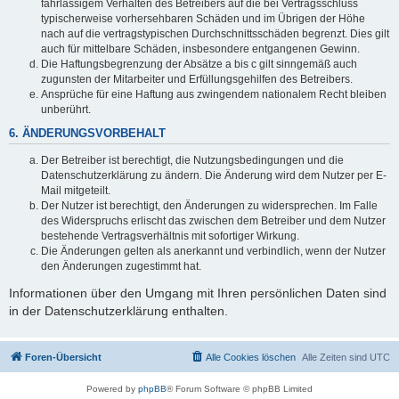
fahrlässigem Verhalten des Betreibers auf die bei Vertragsschluss
typischerweise vorhersehbaren Schäden und im Übrigen der Höhe
nach auf die vertragstypischen Durchschnittsschäden begrenzt. Dies gilt
auch für mittelbare Schäden, insbesondere entgangenen Gewinn.
Die Haftungsbegrenzung der Absätze a bis c gilt sinngemäß auch
zugunsten der Mitarbeiter und Erfüllungsgehilfen des Betreibers.
Ansprüche für eine Haftung aus zwingendem nationalem Recht bleiben
unberührt.
6. ÄNDERUNGSVORBEHALT
Der Betreiber ist berechtigt, die Nutzungsbedingungen und die
Datenschutzerklärung zu ändern. Die Änderung wird dem Nutzer per E-
Mail mitgeteilt.
Der Nutzer ist berechtigt, den Änderungen zu widersprechen. Im Falle
des Widerspruchs erlischt das zwischen dem Betreiber und dem Nutzer
bestehende Vertragsverhältnis mit sofortiger Wirkung.
Die Änderungen gelten als anerkannt und verbindlich, wenn der Nutzer
den Änderungen zugestimmt hat.
Informationen über den Umgang mit Ihren persönlichen Daten sind
in der Datenschutzerklärung enthalten.
Foren-Übersicht
Alle Cookies löschen
Alle Zeiten sind
UTC
Powered by
phpBB
® Forum Software © phpBB Limited