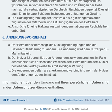
fahrlässigem Verhalten des Betreibers auf die bei Vertragsschluss
typischerweise vorhersehbaren Schäden und im Übrigen der Höhe
nach auf die vertragstypischen Durchschnittsschäden begrenzt. Dies gilt
auch für mittelbare Schäden, insbesondere entgangenen Gewinn.
Die Haftungsbegrenzung der Absätze a bis c gilt sinngemäß auch
zugunsten der Mitarbeiter und Erfüllungsgehilfen des Betreibers.
Ansprüche für eine Haftung aus zwingendem nationalem Recht bleiben
unberührt.
6. ÄNDERUNGSVORBEHALT
Der Betreiber ist berechtigt, die Nutzungsbedingungen und die
Datenschutzerklärung zu ändern. Die Änderung wird dem Nutzer per E-
Mail mitgeteilt.
Der Nutzer ist berechtigt, den Änderungen zu widersprechen. Im Falle
des Widerspruchs erlischt das zwischen dem Betreiber und dem Nutzer
bestehende Vertragsverhältnis mit sofortiger Wirkung.
Die Änderungen gelten als anerkannt und verbindlich, wenn der Nutzer
den Änderungen zugestimmt hat.
Informationen über den Umgang mit Ihren persönlichen Daten sind
in der Datenschutzerklärung enthalten.
Foren-Übersicht
Alle Cookies löschen
Alle Zeiten sind
UTC
Powered by
phpBB
® Forum Software © phpBB Limited