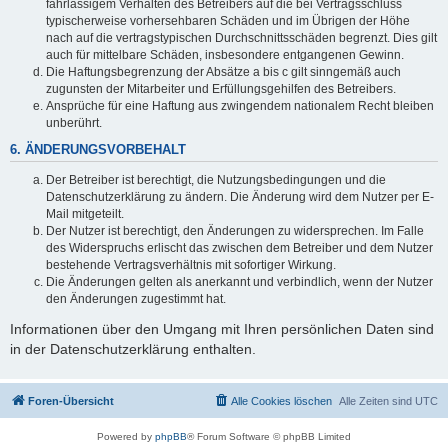
fahrlässigem Verhalten des Betreibers auf die bei Vertragsschluss
typischerweise vorhersehbaren Schäden und im Übrigen der Höhe
nach auf die vertragstypischen Durchschnittsschäden begrenzt. Dies gilt
auch für mittelbare Schäden, insbesondere entgangenen Gewinn.
Die Haftungsbegrenzung der Absätze a bis c gilt sinngemäß auch
zugunsten der Mitarbeiter und Erfüllungsgehilfen des Betreibers.
Ansprüche für eine Haftung aus zwingendem nationalem Recht bleiben
unberührt.
6. ÄNDERUNGSVORBEHALT
Der Betreiber ist berechtigt, die Nutzungsbedingungen und die
Datenschutzerklärung zu ändern. Die Änderung wird dem Nutzer per E-
Mail mitgeteilt.
Der Nutzer ist berechtigt, den Änderungen zu widersprechen. Im Falle
des Widerspruchs erlischt das zwischen dem Betreiber und dem Nutzer
bestehende Vertragsverhältnis mit sofortiger Wirkung.
Die Änderungen gelten als anerkannt und verbindlich, wenn der Nutzer
den Änderungen zugestimmt hat.
Informationen über den Umgang mit Ihren persönlichen Daten sind
in der Datenschutzerklärung enthalten.
Foren-Übersicht
Alle Cookies löschen
Alle Zeiten sind
UTC
Powered by
phpBB
® Forum Software © phpBB Limited