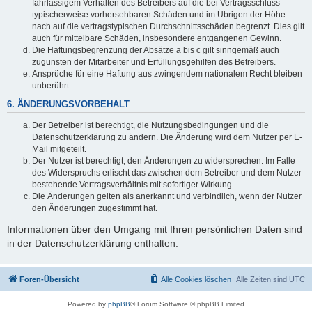
fahrlässigem Verhalten des Betreibers auf die bei Vertragsschluss
typischerweise vorhersehbaren Schäden und im Übrigen der Höhe
nach auf die vertragstypischen Durchschnittsschäden begrenzt. Dies gilt
auch für mittelbare Schäden, insbesondere entgangenen Gewinn.
Die Haftungsbegrenzung der Absätze a bis c gilt sinngemäß auch
zugunsten der Mitarbeiter und Erfüllungsgehilfen des Betreibers.
Ansprüche für eine Haftung aus zwingendem nationalem Recht bleiben
unberührt.
6. ÄNDERUNGSVORBEHALT
Der Betreiber ist berechtigt, die Nutzungsbedingungen und die
Datenschutzerklärung zu ändern. Die Änderung wird dem Nutzer per E-
Mail mitgeteilt.
Der Nutzer ist berechtigt, den Änderungen zu widersprechen. Im Falle
des Widerspruchs erlischt das zwischen dem Betreiber und dem Nutzer
bestehende Vertragsverhältnis mit sofortiger Wirkung.
Die Änderungen gelten als anerkannt und verbindlich, wenn der Nutzer
den Änderungen zugestimmt hat.
Informationen über den Umgang mit Ihren persönlichen Daten sind
in der Datenschutzerklärung enthalten.
Foren-Übersicht
Alle Cookies löschen
Alle Zeiten sind
UTC
Powered by
phpBB
® Forum Software © phpBB Limited