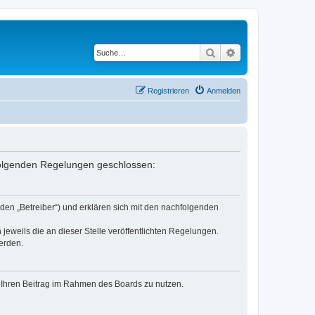
Suche
Erweiterte Suche
Registrieren
Anmelden
 folgenden Regelungen geschlossen:
den „Betreiber“) und erklären sich mit den nachfolgenden
jeweils die an dieser Stelle veröffentlichten Regelungen.
erden.
t, Ihren Beitrag im Rahmen des Boards zu nutzen.