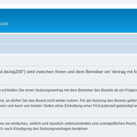
 1/200
and.de/sig200“) wird zwischen Ihnen und dem Betreiber ein Vertrag mit
“) schließen Sie einen Nutzungsvertrag mit dem Betreiber des Boards ab (im Folgen
, so dürfen Sie das Board nicht weiter nutzen. Für die Nutzung des Boards gelten 
sen und kann von beiden Seiten ohne Einhaltung einer Frist jederzeit gekündigt w
iber ein einfaches, zeitlich und räumlich unbeschränktes und unentgeltliches Rech
auch nach Kündigung des Nutzungsvertrages bestehen.