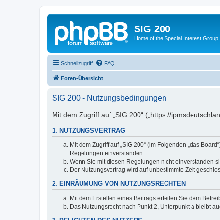
SIG 200
Home of the Special Interest Group
Schnellzugriff
FAQ
Foren-Übersicht
SIG 200 - Nutzungsbedingungen
Mit dem Zugriff auf „SIG 200“ („https://ipmsdeutschl
1. NUTZUNGSVERTRAG
Mit dem Zugriff auf „SIG 200“ (im Folgenden „das Board
Regelungen einverstanden.
Wenn Sie mit diesen Regelungen nicht einverstanden sind
Der Nutzungsvertrag wird auf unbestimmte Zeit geschlos
2. EINRÄUMUNG VON NUTZUNGSRECHTEN
Mit dem Erstellen eines Beitrags erteilen Sie dem Betre
Das Nutzungsrecht nach Punkt 2, Unterpunkt a bleibt 