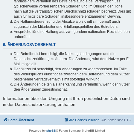
fahrlässigem Verhalten des Betreibers auf die bei Vertragsschluss
typischerweise vorhersehbaren Schäden und im Übrigen der Höhe
nach auf die vertragstypischen Durchschnittsschäden begrenzt. Dies gilt
auch für mittelbare Schäden, insbesondere entgangenen Gewinn.
Die Haftungsbegrenzung der Absätze a bis c gilt sinngemäß auch
zugunsten der Mitarbeiter und Erfüllungsgehilfen des Betreibers.
Ansprüche für eine Haftung aus zwingendem nationalem Recht bleiben
unberührt.
6. ÄNDERUNGSVORBEHALT
Der Betreiber ist berechtigt, die Nutzungsbedingungen und die
Datenschutzerklärung zu ändern. Die Änderung wird dem Nutzer per E-
Mail mitgeteilt.
Der Nutzer ist berechtigt, den Änderungen zu widersprechen. Im Falle
des Widerspruchs erlischt das zwischen dem Betreiber und dem Nutzer
bestehende Vertragsverhältnis mit sofortiger Wirkung.
Die Änderungen gelten als anerkannt und verbindlich, wenn der Nutzer
den Änderungen zugestimmt hat.
Informationen über den Umgang mit Ihren persönlichen Daten sind
in der Datenschutzerklärung enthalten.
Foren-Übersicht
Alle Cookies löschen
Alle Zeiten sind
UTC
Powered by
phpBB
® Forum Software © phpBB Limited