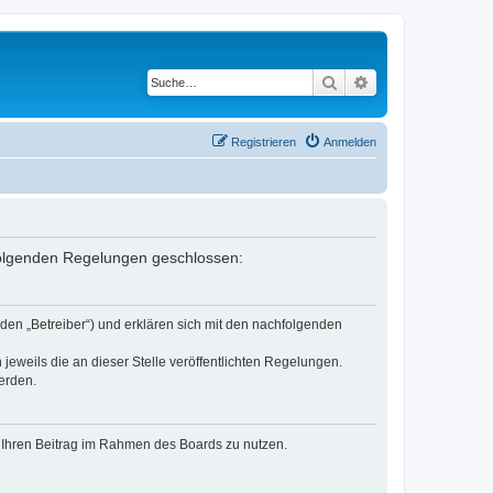
Suche
Erweiterte Suche
Registrieren
Anmelden
 folgenden Regelungen geschlossen:
den „Betreiber“) und erklären sich mit den nachfolgenden
jeweils die an dieser Stelle veröffentlichten Regelungen.
erden.
t, Ihren Beitrag im Rahmen des Boards zu nutzen.