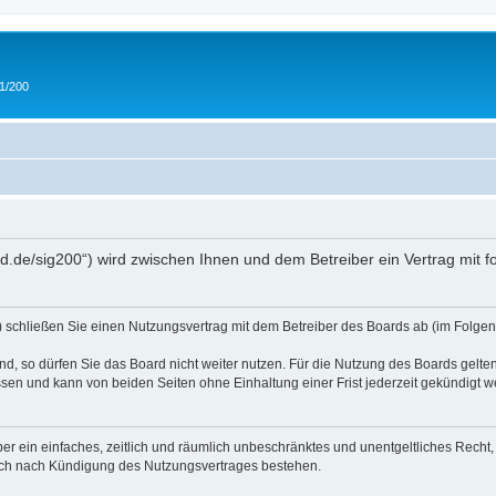
 1/200
and.de/sig200“) wird zwischen Ihnen und dem Betreiber ein Vertrag mit
“) schließen Sie einen Nutzungsvertrag mit dem Betreiber des Boards ab (im Folgen
, so dürfen Sie das Board nicht weiter nutzen. Für die Nutzung des Boards gelten 
sen und kann von beiden Seiten ohne Einhaltung einer Frist jederzeit gekündigt w
iber ein einfaches, zeitlich und räumlich unbeschränktes und unentgeltliches Rech
auch nach Kündigung des Nutzungsvertrages bestehen.