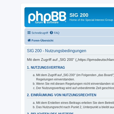
SIG 200
Home of the Special Interest Group
Schnellzugriff
FAQ
Foren-Übersicht
SIG 200 - Nutzungsbedingungen
Mit dem Zugriff auf „SIG 200“ („https://ipmsdeutschl
1. NUTZUNGSVERTRAG
Mit dem Zugriff auf „SIG 200“ (im Folgenden „das Board
Regelungen einverstanden.
Wenn Sie mit diesen Regelungen nicht einverstanden sind
Der Nutzungsvertrag wird auf unbestimmte Zeit geschlos
2. EINRÄUMUNG VON NUTZUNGSRECHTEN
Mit dem Erstellen eines Beitrags erteilen Sie dem Betre
Das Nutzungsrecht nach Punkt 2, Unterpunkt a bleibt 