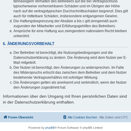
fahrlässigem Verhalten des Betreibers auf die bei Vertragsschluss
typischerweise vorhersehbaren Schäden und im Übrigen der Höhe
nach auf die vertragstypischen Durchschnittsschäden begrenzt. Dies gilt
auch für mittelbare Schäden, insbesondere entgangenen Gewinn.
Die Haftungsbegrenzung der Absätze a bis c gilt sinngemäß auch
zugunsten der Mitarbeiter und Erfüllungsgehilfen des Betreibers.
Ansprüche für eine Haftung aus zwingendem nationalem Recht bleiben
unberührt.
6. ÄNDERUNGSVORBEHALT
Der Betreiber ist berechtigt, die Nutzungsbedingungen und die
Datenschutzerklärung zu ändern. Die Änderung wird dem Nutzer per E-
Mail mitgeteilt.
Der Nutzer ist berechtigt, den Änderungen zu widersprechen. Im Falle
des Widerspruchs erlischt das zwischen dem Betreiber und dem Nutzer
bestehende Vertragsverhältnis mit sofortiger Wirkung.
Die Änderungen gelten als anerkannt und verbindlich, wenn der Nutzer
den Änderungen zugestimmt hat.
Informationen über den Umgang mit Ihren persönlichen Daten sind
in der Datenschutzerklärung enthalten.
Foren-Übersicht
Alle Cookies löschen
Alle Zeiten sind
UTC
Powered by
phpBB
® Forum Software © phpBB Limited