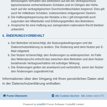
fahrlässigem Verhalten des Betreibers auf die bei Vertragsschluss
typischerweise vorhersehbaren Schäden und im Übrigen der Höhe
nach auf die vertragstypischen Durchschnittsschäden begrenzt. Dies gilt
auch für mittelbare Schäden, insbesondere entgangenen Gewinn.
Die Haftungsbegrenzung der Absätze a bis c gilt sinngemäß auch
zugunsten der Mitarbeiter und Erfüllungsgehilfen des Betreibers.
Ansprüche für eine Haftung aus zwingendem nationalem Recht bleiben
unberührt.
6. ÄNDERUNGSVORBEHALT
Der Betreiber ist berechtigt, die Nutzungsbedingungen und die
Datenschutzerklärung zu ändern. Die Änderung wird dem Nutzer per E-
Mail mitgeteilt.
Der Nutzer ist berechtigt, den Änderungen zu widersprechen. Im Falle
des Widerspruchs erlischt das zwischen dem Betreiber und dem Nutzer
bestehende Vertragsverhältnis mit sofortiger Wirkung.
Die Änderungen gelten als anerkannt und verbindlich, wenn der Nutzer
den Änderungen zugestimmt hat.
Informationen über den Umgang mit Ihren persönlichen Daten sind
in der Datenschutzerklärung enthalten.
Foren-Übersicht
Alle Cookies löschen
Alle Zeiten sind
UTC
Powered by
phpBB
® Forum Software © phpBB Limited