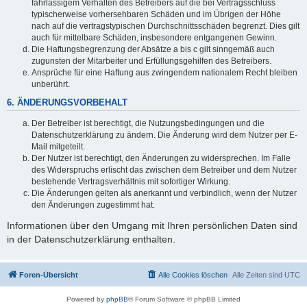
fahrlässigem Verhalten des Betreibers auf die bei Vertragsschluss
typischerweise vorhersehbaren Schäden und im Übrigen der Höhe
nach auf die vertragstypischen Durchschnittsschäden begrenzt. Dies gilt
auch für mittelbare Schäden, insbesondere entgangenen Gewinn.
Die Haftungsbegrenzung der Absätze a bis c gilt sinngemäß auch
zugunsten der Mitarbeiter und Erfüllungsgehilfen des Betreibers.
Ansprüche für eine Haftung aus zwingendem nationalem Recht bleiben
unberührt.
6. ÄNDERUNGSVORBEHALT
Der Betreiber ist berechtigt, die Nutzungsbedingungen und die
Datenschutzerklärung zu ändern. Die Änderung wird dem Nutzer per E-
Mail mitgeteilt.
Der Nutzer ist berechtigt, den Änderungen zu widersprechen. Im Falle
des Widerspruchs erlischt das zwischen dem Betreiber und dem Nutzer
bestehende Vertragsverhältnis mit sofortiger Wirkung.
Die Änderungen gelten als anerkannt und verbindlich, wenn der Nutzer
den Änderungen zugestimmt hat.
Informationen über den Umgang mit Ihren persönlichen Daten sind
in der Datenschutzerklärung enthalten.
Foren-Übersicht
Alle Cookies löschen
Alle Zeiten sind
UTC
Powered by
phpBB
® Forum Software © phpBB Limited