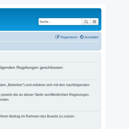
Suche
Erweiterte Suche
Registrieren
Anmelden
 folgenden Regelungen geschlossen:
den „Betreiber“) und erklären sich mit den nachfolgenden
jeweils die an dieser Stelle veröffentlichten Regelungen.
erden.
t, Ihren Beitrag im Rahmen des Boards zu nutzen.