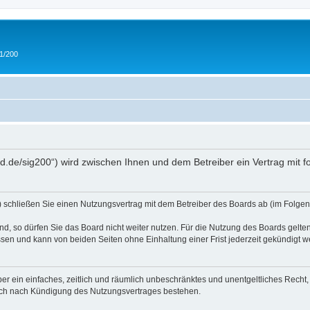
 1/200
and.de/sig200“) wird zwischen Ihnen und dem Betreiber ein Vertrag mit
“) schließen Sie einen Nutzungsvertrag mit dem Betreiber des Boards ab (im Folgen
, so dürfen Sie das Board nicht weiter nutzen. Für die Nutzung des Boards gelten 
sen und kann von beiden Seiten ohne Einhaltung einer Frist jederzeit gekündigt w
iber ein einfaches, zeitlich und räumlich unbeschränktes und unentgeltliches Rech
auch nach Kündigung des Nutzungsvertrages bestehen.