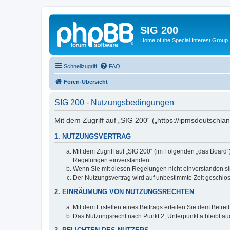
SIG 200
Home of the Special Interest Group
Schnellzugriff
FAQ
Foren-Übersicht
SIG 200 - Nutzungsbedingungen
Mit dem Zugriff auf „SIG 200“ („https://ipmsdeutschl
1. NUTZUNGSVERTRAG
Mit dem Zugriff auf „SIG 200“ (im Folgenden „das Board
Regelungen einverstanden.
Wenn Sie mit diesen Regelungen nicht einverstanden sind
Der Nutzungsvertrag wird auf unbestimmte Zeit geschlos
2. EINRÄUMUNG VON NUTZUNGSRECHTEN
Mit dem Erstellen eines Beitrags erteilen Sie dem Betre
Das Nutzungsrecht nach Punkt 2, Unterpunkt a bleibt 