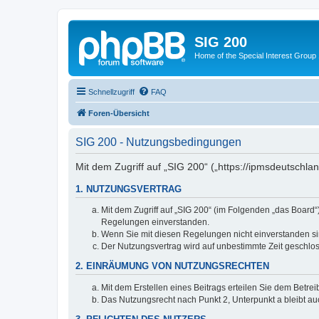
SIG 200
Home of the Special Interest Group
Schnellzugriff
FAQ
Foren-Übersicht
SIG 200 - Nutzungsbedingungen
Mit dem Zugriff auf „SIG 200“ („https://ipmsdeutschl
1. NUTZUNGSVERTRAG
Mit dem Zugriff auf „SIG 200“ (im Folgenden „das Board
Regelungen einverstanden.
Wenn Sie mit diesen Regelungen nicht einverstanden sind
Der Nutzungsvertrag wird auf unbestimmte Zeit geschlos
2. EINRÄUMUNG VON NUTZUNGSRECHTEN
Mit dem Erstellen eines Beitrags erteilen Sie dem Betre
Das Nutzungsrecht nach Punkt 2, Unterpunkt a bleibt 