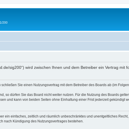
 1/200
and.de/sig200“) wird zwischen Ihnen und dem Betreiber ein Vertrag mit
“) schließen Sie einen Nutzungsvertrag mit dem Betreiber des Boards ab (im Folgen
, so dürfen Sie das Board nicht weiter nutzen. Für die Nutzung des Boards gelten 
sen und kann von beiden Seiten ohne Einhaltung einer Frist jederzeit gekündigt w
iber ein einfaches, zeitlich und räumlich unbeschränktes und unentgeltliches Rech
auch nach Kündigung des Nutzungsvertrages bestehen.