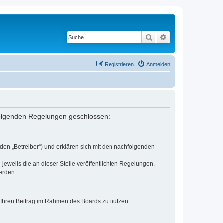
Suche
Erweiterte Suche
Registrieren
Anmelden
 folgenden Regelungen geschlossen:
den „Betreiber“) und erklären sich mit den nachfolgenden
jeweils die an dieser Stelle veröffentlichten Regelungen.
erden.
t, Ihren Beitrag im Rahmen des Boards zu nutzen.