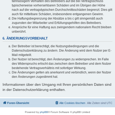
fahrlässigem Verhalten des Betreibers auf die bei Vertragsschluss
typischerweise vorhersehbaren Schäden und im Übrigen der Höhe
nach auf die vertragstypischen Durchschnittsschäden begrenzt. Dies gilt
auch für mittelbare Schäden, insbesondere entgangenen Gewinn.
Die Haftungsbegrenzung der Absätze a bis c gilt sinngemäß auch
zugunsten der Mitarbeiter und Erfüllungsgehilfen des Betreibers.
Ansprüche für eine Haftung aus zwingendem nationalem Recht bleiben
unberührt.
6. ÄNDERUNGSVORBEHALT
Der Betreiber ist berechtigt, die Nutzungsbedingungen und die
Datenschutzerklärung zu ändern. Die Änderung wird dem Nutzer per E-
Mail mitgeteilt.
Der Nutzer ist berechtigt, den Änderungen zu widersprechen. Im Falle
des Widerspruchs erlischt das zwischen dem Betreiber und dem Nutzer
bestehende Vertragsverhältnis mit sofortiger Wirkung.
Die Änderungen gelten als anerkannt und verbindlich, wenn der Nutzer
den Änderungen zugestimmt hat.
Informationen über den Umgang mit Ihren persönlichen Daten sind
in der Datenschutzerklärung enthalten.
Foren-Übersicht
Alle Cookies löschen
Alle Zeiten sind
UTC
Powered by
phpBB
® Forum Software © phpBB Limited