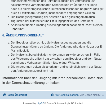
fahrlässigem Verhalten des Betreibers auf die bei Vertragsschluss
typischerweise vorhersehbaren Schäden und im Übrigen der Höhe
nach auf die vertragstypischen Durchschnittsschäden begrenzt. Dies gilt
auch für mittelbare Schäden, insbesondere entgangenen Gewinn.
Die Haftungsbegrenzung der Absätze a bis c gilt sinngemäß auch
zugunsten der Mitarbeiter und Erfüllungsgehilfen des Betreibers.
Ansprüche für eine Haftung aus zwingendem nationalem Recht bleiben
unberührt.
6. ÄNDERUNGSVORBEHALT
Der Betreiber ist berechtigt, die Nutzungsbedingungen und die
Datenschutzerklärung zu ändern. Die Änderung wird dem Nutzer per E-
Mail mitgeteilt.
Der Nutzer ist berechtigt, den Änderungen zu widersprechen. Im Falle
des Widerspruchs erlischt das zwischen dem Betreiber und dem Nutzer
bestehende Vertragsverhältnis mit sofortiger Wirkung.
Die Änderungen gelten als anerkannt und verbindlich, wenn der Nutzer
den Änderungen zugestimmt hat.
Informationen über den Umgang mit Ihren persönlichen Daten sind
in der Datenschutzerklärung enthalten.
Foren-Übersicht
Alle Cookies löschen
Alle Zeiten sind
UTC
Powered by
phpBB
® Forum Software © phpBB Limited