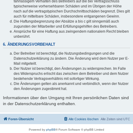
fahrlässigem Verhalten des Betreibers auf die bei Vertragsschluss
typischerweise vorhersehbaren Schäden und im Übrigen der Höhe
nach auf die vertragstypischen Durchschnittsschäden begrenzt. Dies gilt
auch für mittelbare Schäden, insbesondere entgangenen Gewinn.
Die Haftungsbegrenzung der Absätze a bis c gilt sinngemäß auch
zugunsten der Mitarbeiter und Erfüllungsgehilfen des Betreibers.
Ansprüche für eine Haftung aus zwingendem nationalem Recht bleiben
unberührt.
6. ÄNDERUNGSVORBEHALT
Der Betreiber ist berechtigt, die Nutzungsbedingungen und die
Datenschutzerklärung zu ändern. Die Änderung wird dem Nutzer per E-
Mail mitgeteilt.
Der Nutzer ist berechtigt, den Änderungen zu widersprechen. Im Falle
des Widerspruchs erlischt das zwischen dem Betreiber und dem Nutzer
bestehende Vertragsverhältnis mit sofortiger Wirkung.
Die Änderungen gelten als anerkannt und verbindlich, wenn der Nutzer
den Änderungen zugestimmt hat.
Informationen über den Umgang mit Ihren persönlichen Daten sind
in der Datenschutzerklärung enthalten.
Foren-Übersicht
Alle Cookies löschen
Alle Zeiten sind
UTC
Powered by
phpBB
® Forum Software © phpBB Limited