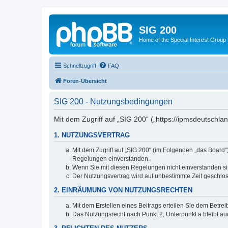
SIG 200
Home of the Special Interest Group
Schnellzugriff
FAQ
Foren-Übersicht
SIG 200 - Nutzungsbedingungen
Mit dem Zugriff auf „SIG 200“ („https://ipmsdeutschl
1. NUTZUNGSVERTRAG
Mit dem Zugriff auf „SIG 200“ (im Folgenden „das Board
Regelungen einverstanden.
Wenn Sie mit diesen Regelungen nicht einverstanden sind
Der Nutzungsvertrag wird auf unbestimmte Zeit geschlos
2. EINRÄUMUNG VON NUTZUNGSRECHTEN
Mit dem Erstellen eines Beitrags erteilen Sie dem Betre
Das Nutzungsrecht nach Punkt 2, Unterpunkt a bleibt 