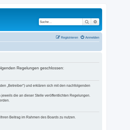
Suche
Erweiterte Suche
Registrieren
Anmelden
 folgenden Regelungen geschlossen:
den „Betreiber“) und erklären sich mit den nachfolgenden
jeweils die an dieser Stelle veröffentlichten Regelungen.
erden.
t, Ihren Beitrag im Rahmen des Boards zu nutzen.