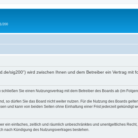
 1/200
and.de/sig200“) wird zwischen Ihnen und dem Betreiber ein Vertrag mit
“) schließen Sie einen Nutzungsvertrag mit dem Betreiber des Boards ab (im Folgen
, so dürfen Sie das Board nicht weiter nutzen. Für die Nutzung des Boards gelten 
sen und kann von beiden Seiten ohne Einhaltung einer Frist jederzeit gekündigt w
iber ein einfaches, zeitlich und räumlich unbeschränktes und unentgeltliches Rech
auch nach Kündigung des Nutzungsvertrages bestehen.