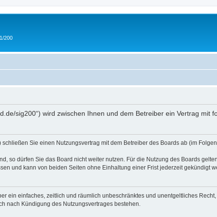
 1/200
and.de/sig200“) wird zwischen Ihnen und dem Betreiber ein Vertrag mit
“) schließen Sie einen Nutzungsvertrag mit dem Betreiber des Boards ab (im Folgen
, so dürfen Sie das Board nicht weiter nutzen. Für die Nutzung des Boards gelten 
sen und kann von beiden Seiten ohne Einhaltung einer Frist jederzeit gekündigt w
iber ein einfaches, zeitlich und räumlich unbeschränktes und unentgeltliches Rech
auch nach Kündigung des Nutzungsvertrages bestehen.