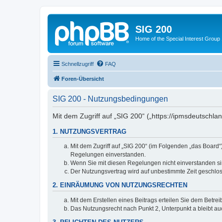
SIG 200
Home of the Special Interest Group
Schnellzugriff
FAQ
Foren-Übersicht
SIG 200 - Nutzungsbedingungen
Mit dem Zugriff auf „SIG 200“ („https://ipmsdeutschl
1. NUTZUNGSVERTRAG
Mit dem Zugriff auf „SIG 200“ (im Folgenden „das Board
Regelungen einverstanden.
Wenn Sie mit diesen Regelungen nicht einverstanden sind
Der Nutzungsvertrag wird auf unbestimmte Zeit geschlos
2. EINRÄUMUNG VON NUTZUNGSRECHTEN
Mit dem Erstellen eines Beitrags erteilen Sie dem Betre
Das Nutzungsrecht nach Punkt 2, Unterpunkt a bleibt 