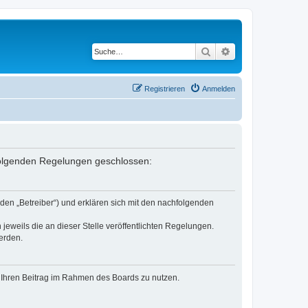
Suche
Erweiterte Suche
Registrieren
Anmelden
 folgenden Regelungen geschlossen:
den „Betreiber“) und erklären sich mit den nachfolgenden
jeweils die an dieser Stelle veröffentlichten Regelungen.
erden.
t, Ihren Beitrag im Rahmen des Boards zu nutzen.