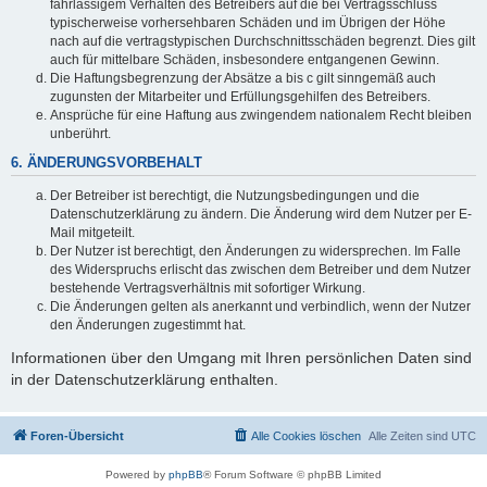
fahrlässigem Verhalten des Betreibers auf die bei Vertragsschluss
typischerweise vorhersehbaren Schäden und im Übrigen der Höhe
nach auf die vertragstypischen Durchschnittsschäden begrenzt. Dies gilt
auch für mittelbare Schäden, insbesondere entgangenen Gewinn.
Die Haftungsbegrenzung der Absätze a bis c gilt sinngemäß auch
zugunsten der Mitarbeiter und Erfüllungsgehilfen des Betreibers.
Ansprüche für eine Haftung aus zwingendem nationalem Recht bleiben
unberührt.
6. ÄNDERUNGSVORBEHALT
Der Betreiber ist berechtigt, die Nutzungsbedingungen und die
Datenschutzerklärung zu ändern. Die Änderung wird dem Nutzer per E-
Mail mitgeteilt.
Der Nutzer ist berechtigt, den Änderungen zu widersprechen. Im Falle
des Widerspruchs erlischt das zwischen dem Betreiber und dem Nutzer
bestehende Vertragsverhältnis mit sofortiger Wirkung.
Die Änderungen gelten als anerkannt und verbindlich, wenn der Nutzer
den Änderungen zugestimmt hat.
Informationen über den Umgang mit Ihren persönlichen Daten sind
in der Datenschutzerklärung enthalten.
Foren-Übersicht
Alle Cookies löschen
Alle Zeiten sind
UTC
Powered by
phpBB
® Forum Software © phpBB Limited