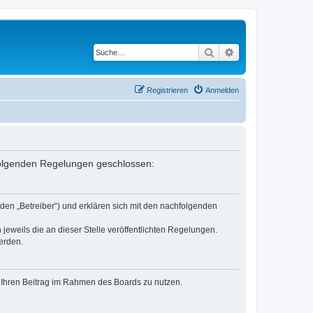
Suche
Erweiterte Suche
Registrieren
Anmelden
 folgenden Regelungen geschlossen:
den „Betreiber“) und erklären sich mit den nachfolgenden
jeweils die an dieser Stelle veröffentlichten Regelungen.
erden.
t, Ihren Beitrag im Rahmen des Boards zu nutzen.