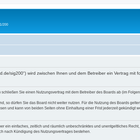
 1/200
and.de/sig200“) wird zwischen Ihnen und dem Betreiber ein Vertrag mit
“) schließen Sie einen Nutzungsvertrag mit dem Betreiber des Boards ab (im Folgen
, so dürfen Sie das Board nicht weiter nutzen. Für die Nutzung des Boards gelten 
sen und kann von beiden Seiten ohne Einhaltung einer Frist jederzeit gekündigt w
iber ein einfaches, zeitlich und räumlich unbeschränktes und unentgeltliches Rech
auch nach Kündigung des Nutzungsvertrages bestehen.