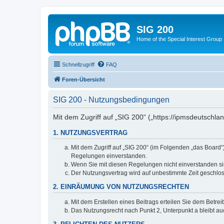
SIG 200
Home of the Special Interest Group
Schnellzugriff
FAQ
Foren-Übersicht
SIG 200 - Nutzungsbedingungen
Mit dem Zugriff auf „SIG 200“ („https://ipmsdeutschl
1. NUTZUNGSVERTRAG
Mit dem Zugriff auf „SIG 200“ (im Folgenden „das Board
Regelungen einverstanden.
Wenn Sie mit diesen Regelungen nicht einverstanden sind
Der Nutzungsvertrag wird auf unbestimmte Zeit geschlos
2. EINRÄUMUNG VON NUTZUNGSRECHTEN
Mit dem Erstellen eines Beitrags erteilen Sie dem Betre
Das Nutzungsrecht nach Punkt 2, Unterpunkt a bleibt 