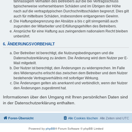
fahrlässigem Verhalten des Betreibers auf die bei Vertragsschluss
typischerweise vorhersehbaren Schäden und im Übrigen der Höhe
nach auf die vertragstypischen Durchschnittsschäden begrenzt. Dies gilt
auch für mittelbare Schäden, insbesondere entgangenen Gewinn.
Die Haftungsbegrenzung der Absätze a bis c gilt sinngemäß auch
zugunsten der Mitarbeiter und Erfüllungsgehilfen des Betreibers.
Ansprüche für eine Haftung aus zwingendem nationalem Recht bleiben
unberührt.
6. ÄNDERUNGSVORBEHALT
Der Betreiber ist berechtigt, die Nutzungsbedingungen und die
Datenschutzerklärung zu ändern. Die Änderung wird dem Nutzer per E-
Mail mitgeteilt.
Der Nutzer ist berechtigt, den Änderungen zu widersprechen. Im Falle
des Widerspruchs erlischt das zwischen dem Betreiber und dem Nutzer
bestehende Vertragsverhältnis mit sofortiger Wirkung.
Die Änderungen gelten als anerkannt und verbindlich, wenn der Nutzer
den Änderungen zugestimmt hat.
Informationen über den Umgang mit Ihren persönlichen Daten sind
in der Datenschutzerklärung enthalten.
Foren-Übersicht
Alle Cookies löschen
Alle Zeiten sind
UTC
Powered by
phpBB
® Forum Software © phpBB Limited