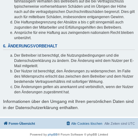
fahrlässigem Verhalten des Betreibers auf die bei Vertragsschluss
typischerweise vorhersehbaren Schäden und im Übrigen der Höhe
nach auf die vertragstypischen Durchschnittsschäden begrenzt. Dies gilt
auch für mittelbare Schäden, insbesondere entgangenen Gewinn.
Die Haftungsbegrenzung der Absätze a bis c gilt sinngemäß auch
zugunsten der Mitarbeiter und Erfüllungsgehilfen des Betreibers.
Ansprüche für eine Haftung aus zwingendem nationalem Recht bleiben
unberührt.
6. ÄNDERUNGSVORBEHALT
Der Betreiber ist berechtigt, die Nutzungsbedingungen und die
Datenschutzerklärung zu ändern. Die Änderung wird dem Nutzer per E-
Mail mitgeteilt.
Der Nutzer ist berechtigt, den Änderungen zu widersprechen. Im Falle
des Widerspruchs erlischt das zwischen dem Betreiber und dem Nutzer
bestehende Vertragsverhältnis mit sofortiger Wirkung.
Die Änderungen gelten als anerkannt und verbindlich, wenn der Nutzer
den Änderungen zugestimmt hat.
Informationen über den Umgang mit Ihren persönlichen Daten sind
in der Datenschutzerklärung enthalten.
Foren-Übersicht
Alle Cookies löschen
Alle Zeiten sind
UTC
Powered by
phpBB
® Forum Software © phpBB Limited