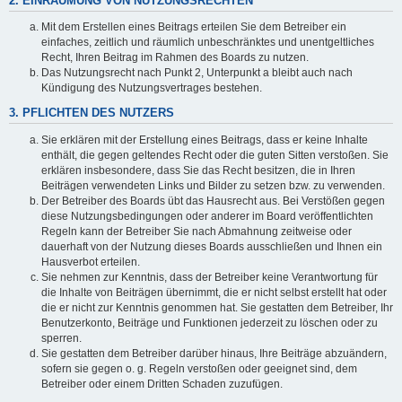
2. EINRÄUMUNG VON NUTZUNGSRECHTEN
Mit dem Erstellen eines Beitrags erteilen Sie dem Betreiber ein
einfaches, zeitlich und räumlich unbeschränktes und unentgeltliches
Recht, Ihren Beitrag im Rahmen des Boards zu nutzen.
Das Nutzungsrecht nach Punkt 2, Unterpunkt a bleibt auch nach
Kündigung des Nutzungsvertrages bestehen.
3. PFLICHTEN DES NUTZERS
Sie erklären mit der Erstellung eines Beitrags, dass er keine Inhalte
enthält, die gegen geltendes Recht oder die guten Sitten verstoßen. Sie
erklären insbesondere, dass Sie das Recht besitzen, die in Ihren
Beiträgen verwendeten Links und Bilder zu setzen bzw. zu verwenden.
Der Betreiber des Boards übt das Hausrecht aus. Bei Verstößen gegen
diese Nutzungsbedingungen oder anderer im Board veröffentlichten
Regeln kann der Betreiber Sie nach Abmahnung zeitweise oder
dauerhaft von der Nutzung dieses Boards ausschließen und Ihnen ein
Hausverbot erteilen.
Sie nehmen zur Kenntnis, dass der Betreiber keine Verantwortung für
die Inhalte von Beiträgen übernimmt, die er nicht selbst erstellt hat oder
die er nicht zur Kenntnis genommen hat. Sie gestatten dem Betreiber, Ihr
Benutzerkonto, Beiträge und Funktionen jederzeit zu löschen oder zu
sperren.
Sie gestatten dem Betreiber darüber hinaus, Ihre Beiträge abzuändern,
sofern sie gegen o. g. Regeln verstoßen oder geeignet sind, dem
Betreiber oder einem Dritten Schaden zuzufügen.