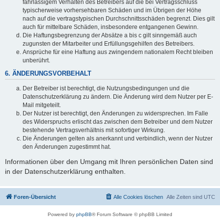
fahrlässigem Verhalten des Betreibers auf die bei Vertragsschluss
typischerweise vorhersehbaren Schäden und im Übrigen der Höhe
nach auf die vertragstypischen Durchschnittsschäden begrenzt. Dies gilt
auch für mittelbare Schäden, insbesondere entgangenen Gewinn.
Die Haftungsbegrenzung der Absätze a bis c gilt sinngemäß auch
zugunsten der Mitarbeiter und Erfüllungsgehilfen des Betreibers.
Ansprüche für eine Haftung aus zwingendem nationalem Recht bleiben
unberührt.
6. ÄNDERUNGSVORBEHALT
Der Betreiber ist berechtigt, die Nutzungsbedingungen und die
Datenschutzerklärung zu ändern. Die Änderung wird dem Nutzer per E-
Mail mitgeteilt.
Der Nutzer ist berechtigt, den Änderungen zu widersprechen. Im Falle
des Widerspruchs erlischt das zwischen dem Betreiber und dem Nutzer
bestehende Vertragsverhältnis mit sofortiger Wirkung.
Die Änderungen gelten als anerkannt und verbindlich, wenn der Nutzer
den Änderungen zugestimmt hat.
Informationen über den Umgang mit Ihren persönlichen Daten sind
in der Datenschutzerklärung enthalten.
Foren-Übersicht
Alle Cookies löschen
Alle Zeiten sind
UTC
Powered by
phpBB
® Forum Software © phpBB Limited