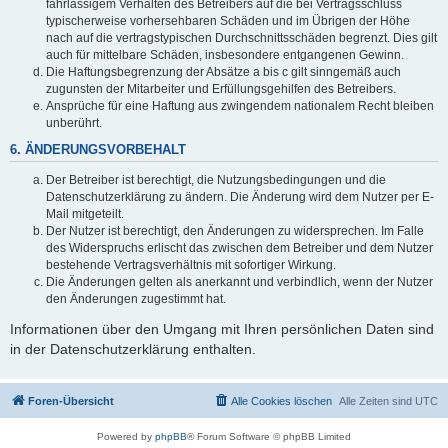
fahrlässigem Verhalten des Betreibers auf die bei Vertragsschluss
typischerweise vorhersehbaren Schäden und im Übrigen der Höhe
nach auf die vertragstypischen Durchschnittsschäden begrenzt. Dies gilt
auch für mittelbare Schäden, insbesondere entgangenen Gewinn.
Die Haftungsbegrenzung der Absätze a bis c gilt sinngemäß auch
zugunsten der Mitarbeiter und Erfüllungsgehilfen des Betreibers.
Ansprüche für eine Haftung aus zwingendem nationalem Recht bleiben
unberührt.
6. ÄNDERUNGSVORBEHALT
Der Betreiber ist berechtigt, die Nutzungsbedingungen und die
Datenschutzerklärung zu ändern. Die Änderung wird dem Nutzer per E-
Mail mitgeteilt.
Der Nutzer ist berechtigt, den Änderungen zu widersprechen. Im Falle
des Widerspruchs erlischt das zwischen dem Betreiber und dem Nutzer
bestehende Vertragsverhältnis mit sofortiger Wirkung.
Die Änderungen gelten als anerkannt und verbindlich, wenn der Nutzer
den Änderungen zugestimmt hat.
Informationen über den Umgang mit Ihren persönlichen Daten sind
in der Datenschutzerklärung enthalten.
Foren-Übersicht
Alle Cookies löschen
Alle Zeiten sind
UTC
Powered by
phpBB
® Forum Software © phpBB Limited