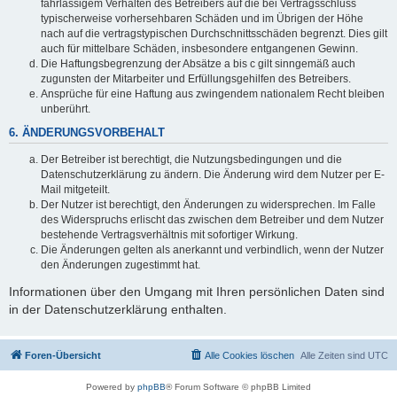
fahrlässigem Verhalten des Betreibers auf die bei Vertragsschluss
typischerweise vorhersehbaren Schäden und im Übrigen der Höhe
nach auf die vertragstypischen Durchschnittsschäden begrenzt. Dies gilt
auch für mittelbare Schäden, insbesondere entgangenen Gewinn.
Die Haftungsbegrenzung der Absätze a bis c gilt sinngemäß auch
zugunsten der Mitarbeiter und Erfüllungsgehilfen des Betreibers.
Ansprüche für eine Haftung aus zwingendem nationalem Recht bleiben
unberührt.
6. ÄNDERUNGSVORBEHALT
Der Betreiber ist berechtigt, die Nutzungsbedingungen und die
Datenschutzerklärung zu ändern. Die Änderung wird dem Nutzer per E-
Mail mitgeteilt.
Der Nutzer ist berechtigt, den Änderungen zu widersprechen. Im Falle
des Widerspruchs erlischt das zwischen dem Betreiber und dem Nutzer
bestehende Vertragsverhältnis mit sofortiger Wirkung.
Die Änderungen gelten als anerkannt und verbindlich, wenn der Nutzer
den Änderungen zugestimmt hat.
Informationen über den Umgang mit Ihren persönlichen Daten sind
in der Datenschutzerklärung enthalten.
Foren-Übersicht
Alle Cookies löschen
Alle Zeiten sind
UTC
Powered by
phpBB
® Forum Software © phpBB Limited